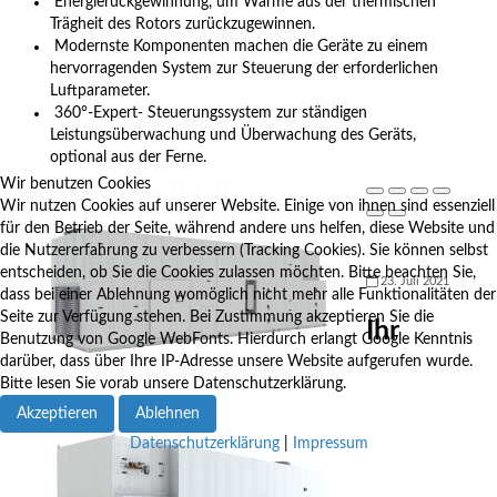
Energierückgewinnung, um Wärme aus der thermischen
Trägheit des Rotors zurückzugewinnen.
Modernste Komponenten machen die Geräte zu einem
hervorragenden System zur Steuerung der erforderlichen
Luftparameter.
360°-Expert- Steuerungssystem zur ständigen
Leistungsüberwachung und Überwachung des Geräts,
optional aus der Ferne.
Wir benutzen Cookies
Wir nutzen Cookies auf unserer Website. Einige von ihnen sind essenziell
für den Betrieb der Seite, während andere uns helfen, diese Website und
die Nutzererfahrung zu verbessern (Tracking Cookies). Sie können selbst
entscheiden, ob Sie die Cookies zulassen möchten. Bitte beachten Sie,
23. Juli 2021
dass bei einer Ablehnung womöglich nicht mehr alle Funktionalitäten der
Seite zur Verfügung stehen. Bei Zustimmung akzeptieren Sie die
Ihr
Benutzung von Google WebFonts. Hierdurch erlangt Google Kenntnis
darüber, dass über Ihre IP-Adresse unsere Website aufgerufen wurde.
Bitte lesen Sie vorab unsere Datenschutzerklärung.
Akzeptieren
Ablehnen
Datenschutzerklärung
|
Impressum