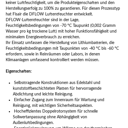
keiner Luftfeuchtigkeit, um die Produkteigenschaften und den
Herstellungserfolg zu 100% zu garantieren. Für diesen Prozesstyp
hat Fisair die DFLOW Luftentfeuchter entwickelt.
DFLOW-Luftentfeuchter sind in der Lage,
Feuchtigkeitsbedingungen von -70 °C Taupunkt (0,002 Gramm
Wasser pro kg trockene Luft) mit hoher Funktionsfähigkeit und
minimalem Energieverbrauch zu erreichen.
Ihr Einsatz umfassen die Herstellung von Lithiumbatterien, die
Feuchtigkeitsbedingungen mit Taupunkten von -40 °C bis -60 °C
erfordern, sowie in Reinräumen oder Labors, in denen
Klimaanlagen umfassend kontrolliert werden müssen.
Eigenschaften:
Selbsttragende Konstruktionen aus Edelstahl und
kunststoffbeschichteten Platten für hervorragende
Abdichtung und leichte Reinigung.
Einfacher Zugang zum Innenraum für Wartung und
Reinigung, mit wichtigen Sicherheitsaspekten.
Hocheffizientes Doppelrotorsystem für schnelle
Sollwertanpassung ohne Abhängigkeit von
Außenluftbedingungen.